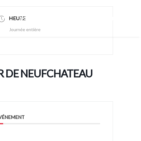
HEURE
AINE
NOS PRODUITS
TARIFS
Journée entière
IR DE NEUFCHATEAU
ÉVÉNEMENT