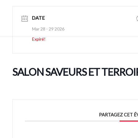
DATE
ACCUEIL
LE DOM
Mar 28 - 29 2026
Expiré!
SALON SAVEURS ET TERRO
PARTAGEZ CET 