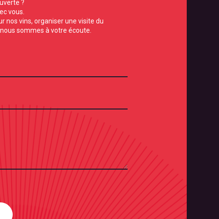
uverte ?
ec vous.
ur nos vins, organiser une visite du
nous sommes à votre écoute.
Alternative: